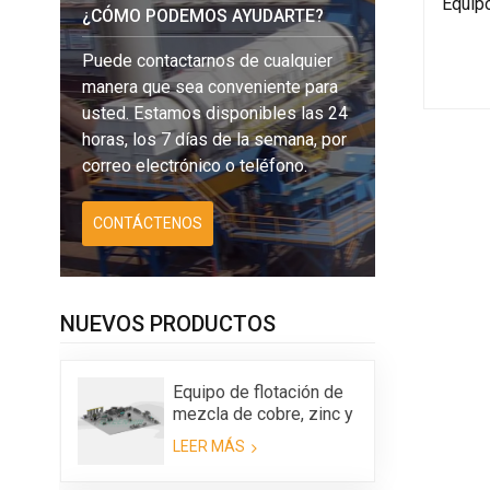
Equipo
¿CÓMO PODEMOS AYUDARTE?
Puede contactarnos de cualquier
manera que sea conveniente para
usted. Estamos disponibles las 24
horas, los 7 días de la semana, por
correo electrónico o teléfono.
CONTÁCTENOS
NUEVOS PRODUCTOS
Equipo de flotación de
mezcla de cobre, zinc y
aluminio Max Scrap
LEER MÁS