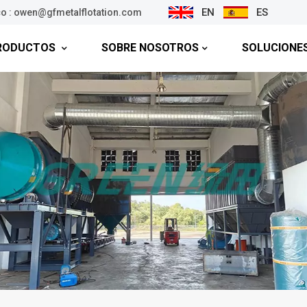
EN
ES
co : owen@gfmetalflotation.com
RODUCTOS
SOBRE NOSOTROS
SOLUCIONE