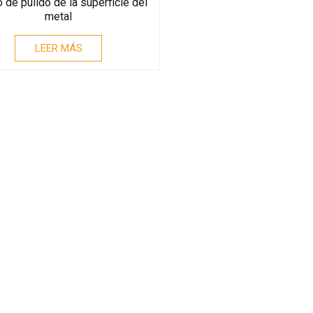
 de pulido de la superficie del
metal
LEER MÁS