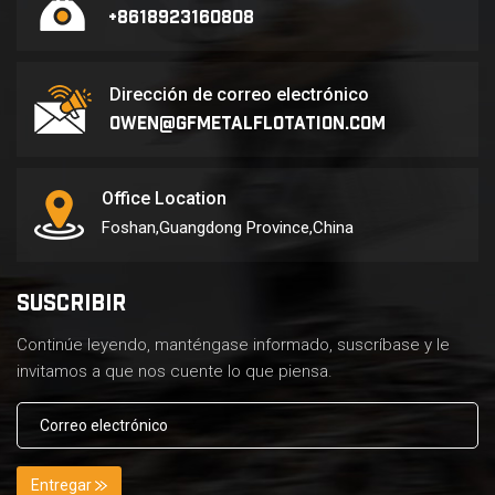
+8618923160808
Dirección de correo electrónico
owen@gfmetalflotation.com
Office Location
Foshan,Guangdong Province,China
SUSCRIBIR
Continúe leyendo, manténgase informado, suscríbase y le
invitamos a que nos cuente lo que piensa.
Entregar