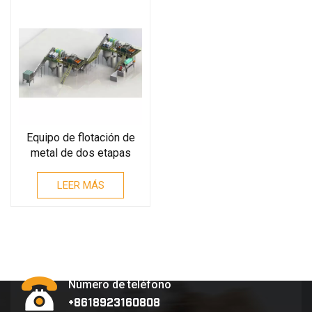
Equipo de flotación de
metal de dos etapas
LEER MÁS
Número de teléfono
+8618923160808