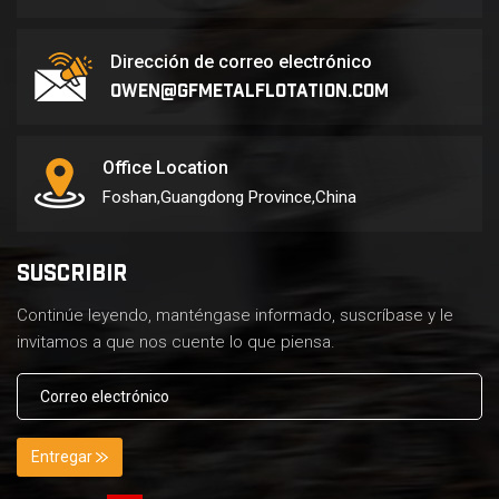
Dirección de correo electrónico
owen@gfmetalflotation.com
Office Location
Foshan,Guangdong Province,China
SUSCRIBIR
Continúe leyendo, manténgase informado, suscríbase y le
invitamos a que nos cuente lo que piensa.
Entregar